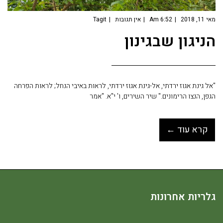
מאי 11, 2018
6:52 Am
אין תגובות
Tagit
הניגון שבגינון
"אל גינת אגוז ירדתי, אל-גינת אגוז ירדתי, לראות באיבי הנחל; לראות הפרחה
הגפן, הנצו הרימונים." שיר השירים, ו' י"א. "אמר
קרא עוד ←
גלריות אחרונות