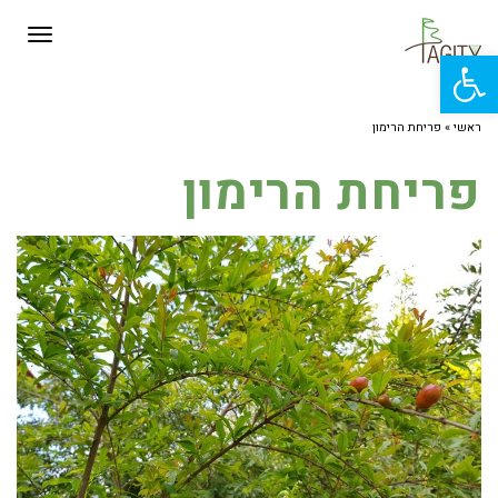
תפרי
פתח סרגל נגישות
ראשי
»
פריחת הרימון
פריחת הרימון