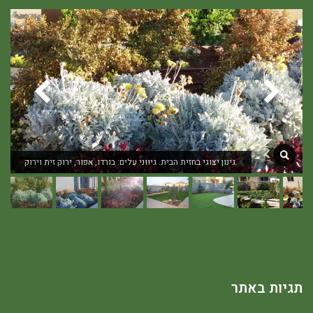
גינון יצוגי בחזית הבית. גיווני עלים: בורדו, אפור, ירוק זית וירוק.
תגיות באתר